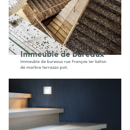
Immeuble de bureaux
Immeuble de bureaux rue François 1er béton
de marbre terrazzo poli.