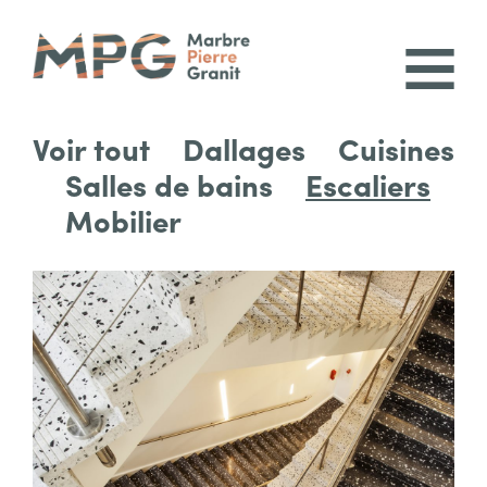
Menu
Voir tout
Dallages
Cuisines
Salles de bains
Escaliers
Mobilier